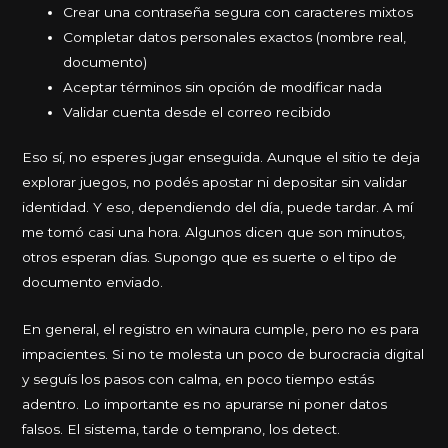
Crear una contraseña segura con caracteres mixtos
Completar datos personales exactos (nombre real,
documento)
Aceptar términos sin opción de modificar nada
Validar cuenta desde el correo recibido
Eso sí, no esperes jugar enseguida. Aunque el sitio te deja
explorar juegos, no podés apostar ni depositar sin validar
identidad. Y eso, dependiendo del día, puede tardar. A mí
me tomó casi una hora. Algunos dicen que son minutos,
otros esperan días. Supongo que es suerte o el tipo de
documento enviado.
En general, el registro en winaura cumple, pero no es para
impacientes. Si no te molesta un poco de burocracia digital
y seguís los pasos con calma, en poco tiempo estás
adentro. Lo importante es no apurarse ni poner datos
falsos. El sistema, tarde o temprano, los detect.