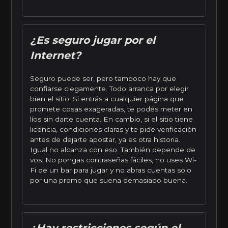
¿Es seguro jugar por el
Internet?
Seguro puede ser, pero tampoco hay que
confiarse ciegamente. Todo arranca por elegir
bien el sitio. Si entrás a cualquier página que
promete cosas exageradas, te podés meter en
líos sin darte cuenta. En cambio, si el sitio tiene
licencia, condiciones claras y te pide verificación
antes de dejarte apostar, ya es otra historia.
Igual no alcanza con eso. También depende de
vos. No pongas contraseñas fáciles, no uses Wi-
Fi de un bar para jugar y no abras cuentas solo
por una promo que suena demasiado buena.
¿Hay restricciones según el