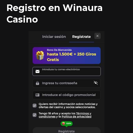
Registro en Winaura
Casino