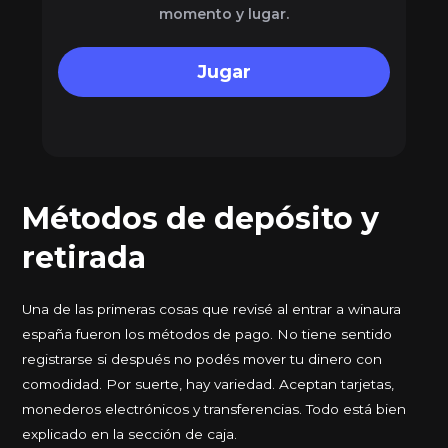
momento y lugar.
Jugar
Métodos de depósito y
retirada
Una de las primeras cosas que revisé al entrar a winaura
españa fueron los métodos de pago. No tiene sentido
registrarse si después no podés mover tu dinero con
comodidad. Por suerte, hay variedad. Aceptan tarjetas,
monederos electrónicos y transferencias. Todo está bien
explicado en la sección de caja.