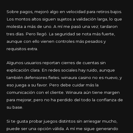
Sobre pagos, mejoró algo en velocidad para retiros bajos.
Los montos altos siguen sujetos a validación larga, lo que
molesta a más de uno. A mí me pasó una vez; tardaron
tres días. Pero llegó. La seguridad se nota más fuerte,
aunque con ello vienen controles más pesados y
requisitos extra.
Algunos usuarios reportan cierres de cuentas sin
explicación clara. En redes sociales hay ruido, aunque
también defensores fieles. winaura casino no es nuevo, y
eso juega a su favor. Pero debe cuidar más la
comunicación con el cliente. Winaura aún tiene margen
para mejorar, pero no ha perdido del todo la confianza de
su base.
Si te gusta probar juegos distintos sin arriesgar mucho,
puede ser una opción válida. A mí me sigue generando