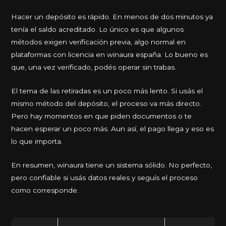
Hacer un depósito es rápido. En menos de dos minutos ya
tenía el saldo acreditado. Lo único es que algunos
métodos exigen verificación previa, algo normal en
plataformas con licencia en winaura españa. Lo bueno es
que, una vez verificado, podés operar sin trabas.
El tema de las retiradas es un poco más lento. Si usás el
mismo método del depósito, el proceso va más directo.
Pero hay momentos en que piden documentos o te
hacen esperar un poco más. Aun así, el pago llega y eso es
lo que importa.
En resumen, winaura tiene un sistema sólido. No perfecto,
pero confiable si usás datos reales y seguís el proceso
como corresponde.