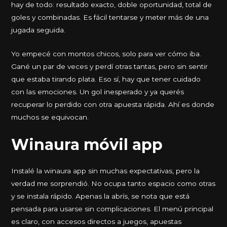
hay de todo: resultado exacto, doble oportunidad, total de
goles y combinadas. Es fácil tentarse y meter más de una
jugada seguida.
Yo empecé con montos chicos, solo para ver cómo iba.
Gané un par de veces y perdí otras tantas, pero sin sentir
que estaba tirando plata. Eso sí, hay que tener cuidado
con las emociones. Un gol inesperado y ya querés
recuperar lo perdido con otra apuesta rápida. Ahí es donde
muchos se equivocan.
Winaura móvil app
Instalé la winaura app sin muchas expectativas, pero la
verdad me sorprendió. No ocupa tanto espacio como otras
y se instala rápido. Apenas la abrís, se nota que está
pensada para usarse sin complicaciones. El menú principal
es claro, con accesos directos a juegos, apuestas