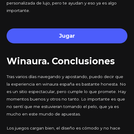
personalizada de lujo, pero te ayudan y eso ya es algo
importante.
Jugar
Winaura. Conclusiones
Tras varios días navegando y apostando, puedo decir que
la experiencia en winaura españa es bastante honesta. No
es un sitio espectacular, pero cumple lo que promete. Hay
momentos buenos y otros no tanto. Lo importante es que
no sentí que me estuvieran tomando el pelo, que ya es
mucho en este mundo de apuestas.
Los juegos cargan bien, el diseño es cómodo y no hace