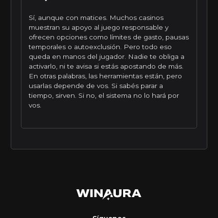
Sí, aunque con matices. Muchos casinos
muestran su apoyo al juego responsable y
ofrecen opciones como límites de gasto, pausas
temporales o autoexclusión. Pero todo eso
queda en manos del jugador. Nadie te obliga a
activarlo, ni te avisa si estás apostando de más.
En otras palabras, las herramientas están, pero
usarlas depende de vos. Si sabés parar a
tiempo, sirven. Si no, el sistema no lo hará por
vos.